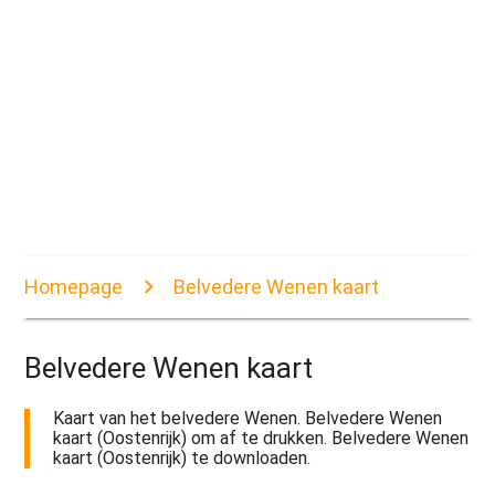
Homepage
Belvedere Wenen kaart
Belvedere Wenen kaart
Kaart van het belvedere Wenen. Belvedere Wenen
kaart (Oostenrijk) om af te drukken. Belvedere Wenen
kaart (Oostenrijk) te downloaden.