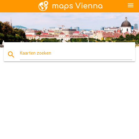
menu
search
Kaarten zoeken