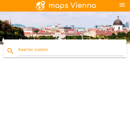
menu
search
Kaarten zoeken