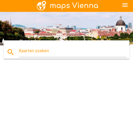
menu
search
Kaarten zoeken