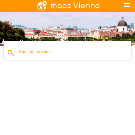
menu
search
Kaarten zoeken