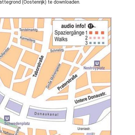
lattegrond (Oostenrijk) te downloaden.