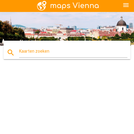
menu
search
Kaarten zoeken