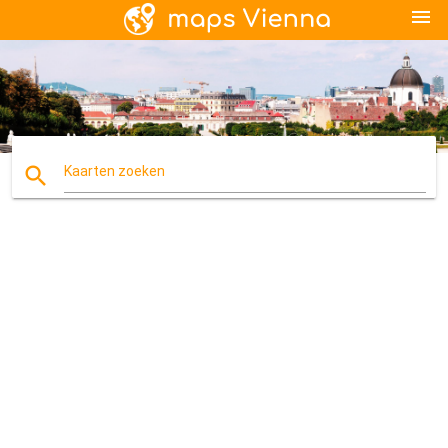
menu
search
Kaarten zoeken