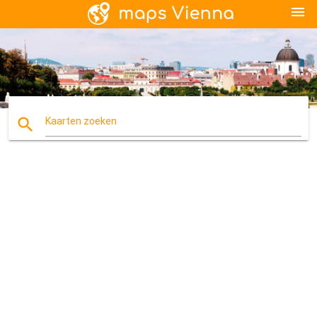
menu
search
Kaarten zoeken